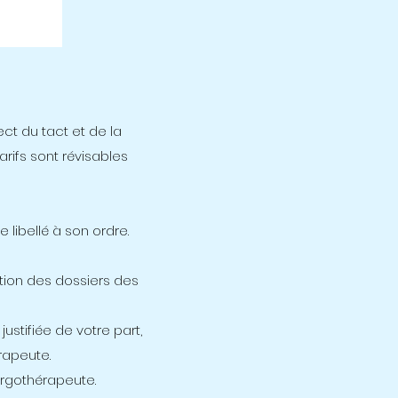
ct du tact et de la
rifs sont révisables
libellé à son ordre.
tion des dossiers des
justifiée de votre part,
rapeute.
rgothérapeute.