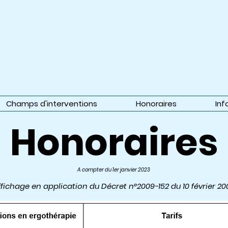
Champs d'interventions
Honoraires
Inf
Honoraires
A compter du 1er janvier 2023
ffichage en application du Décret n°2009-152 du 10 février 20