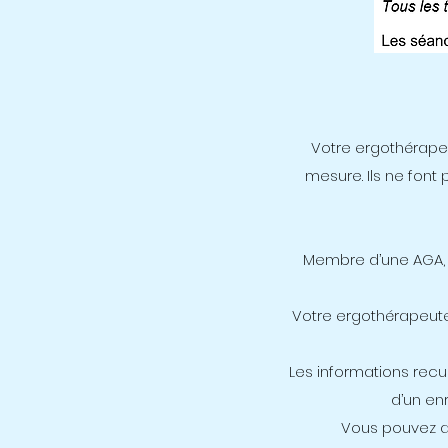
Votre ergothérapeu
mesure. Ils ne font
Membre d’une AGA, a
Votre ergothérapeute
Les informations recuei
d’un en
Vous pouvez a