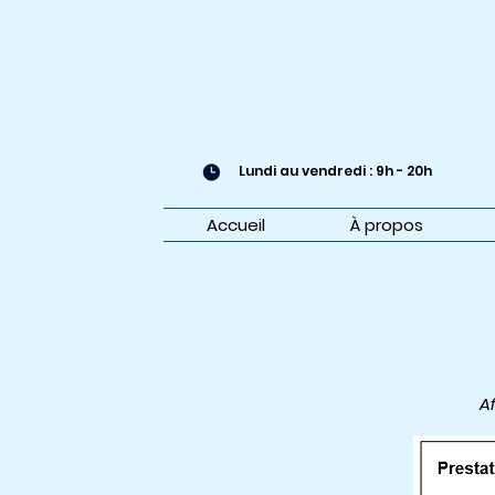
Lundi au vendredi : 9h - 20h
Accueil
À propos
A