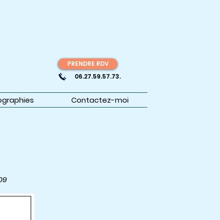
PRENDRE RDV
06.27.59.57.73.
ographies
Contactez-moi
09