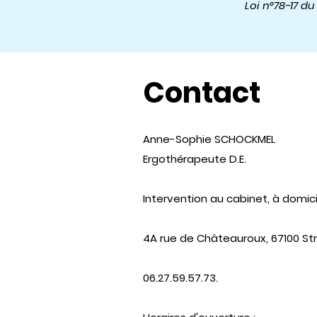
Loi n°78-17 du
Contact
Anne-Sophie SCHOCKMEL
Ergothérapeute D.E.
Intervention au cabinet, à domici
4A rue de Châteauroux, 67100 St
06.27.59.57.73.