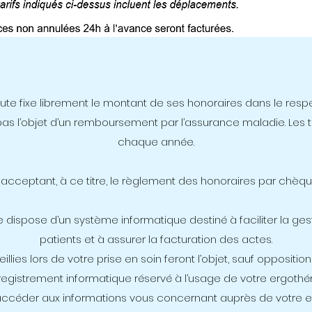
te fixe librement le montant de ses honoraires dans le respe
 pas l’objet d’un remboursement par l’assurance maladie. Les ta
chaque année.
cceptant, à ce titre, le règlement des honoraires par chèque 
 dispose d’un système informatique destiné à faciliter la ges
patients et à assurer la facturation des actes.
llies lors de votre prise en soin feront l’objet, sauf opposition 
registrement informatique réservé à l’usage de votre ergothé
ccéder aux informations vous concernant auprès de votre e